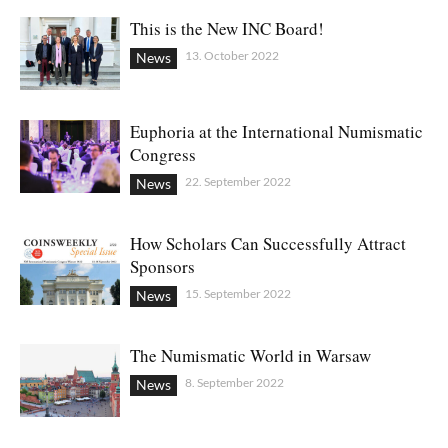
This is the New INC Board!
13. October 2022
News
Euphoria at the International Numismatic
Congress
22. September 2022
News
How Scholars Can Successfully Attract
Sponsors
15. September 2022
News
The Numismatic World in Warsaw
8. September 2022
News