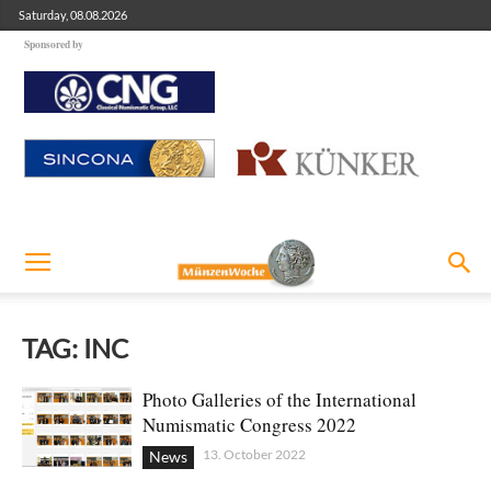
Saturday, 08.08.2026
Sponsored by
TAG: INC
Photo Galleries of the International
Numismatic Congress 2022
13. October 2022
News