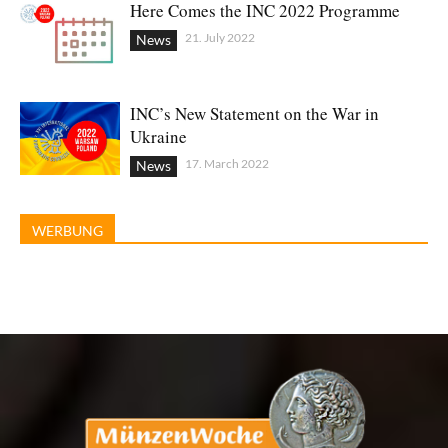
Here Comes the INC 2022 Programme
21. July 2022
News
INC’s New Statement on the War in
Ukraine
17. March 2022
News
WERBUNG