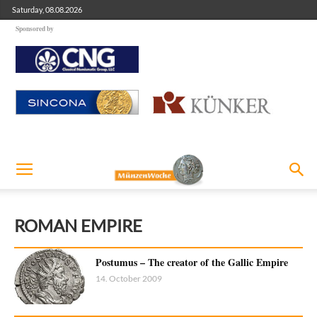
Saturday, 08.08.2026
Sponsored by
ROMAN EMPIRE
Postumus – The creator of the Gallic Empire
14. October 2009