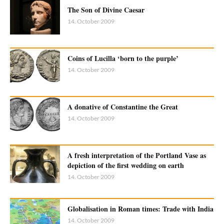
The Son of Divine Caesar
14. October 2009
Coins of Lucilla ‘born to the purple’
14. October 2009
A donative of Constantine the Great
14. October 2009
A fresh interpretation of the Portland Vase as
depiction of the first wedding on earth
14. October 2009
Globalisation in Roman times: Trade with India
14. October 2009