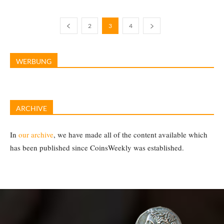
2
3
4
WERBUNG
ARCHIVE
In
our archive
, we have made all of the content available which
has been published since CoinsWeekly was established.