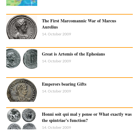
The First Marcomannic War of Marcus
Aurelius
14. October 2009
Great is Artemis of the Ephesians
14. October 2009
Emperors bearing Gifts
14. October 2009
Honni soit qui mal y pense or What exactly was
the spintriae’s function?
14. October 2009