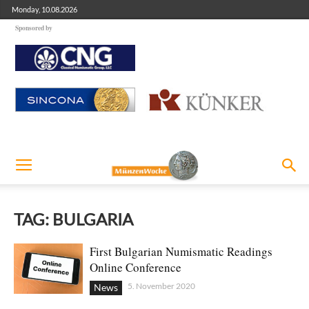
Monday, 10.08.2026
Sponsored by
TAG: BULGARIA
First Bulgarian Numismatic Readings
Online Conference
5. November 2020
News