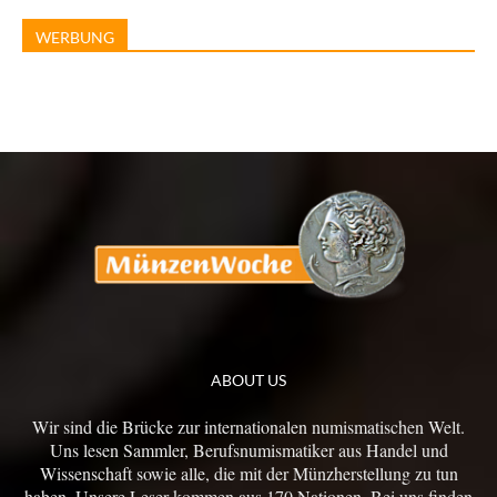
WERBUNG
ABOUT US
Wir sind die Brücke zur internationalen numismatischen Welt.
Uns lesen Sammler, Berufsnumismatiker aus Handel und
Wissenschaft sowie alle, die mit der Münzherstellung zu tun
haben. Unsere Leser kommen aus 170 Nationen. Bei uns finden