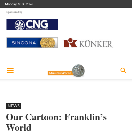
Monday, 10.08.2026
Sponsored by
NEWS
Our Cartoon: Franklin’s
World