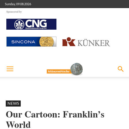
Sunday, 09.08.2026
Sponsored by
NEWS
Our Cartoon: Franklin’s
World