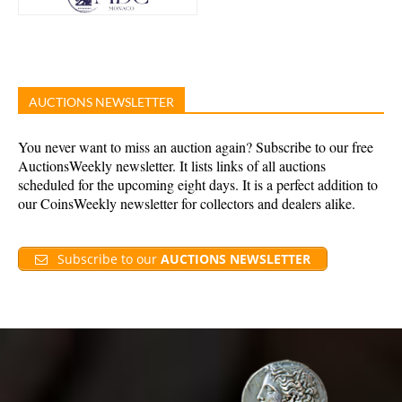
AUCTIONS NEWSLETTER
You never want to miss an auction again? Subscribe to our free
AuctionsWeekly newsletter. It lists links of all auctions
scheduled for the upcoming eight days. It is a perfect addition to
our CoinsWeekly newsletter for collectors and dealers alike.
Subscribe to our
AUCTIONS NEWSLETTER