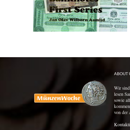
ABOUT 
Wir sind
lesen Sa
sowie al
kommen a
von der 
Kontakti