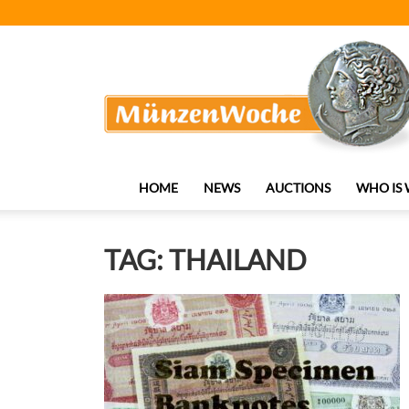
MünzenWoche
HOME
NEWS
AUCTIONS
WHO IS
TAG: THAILAND