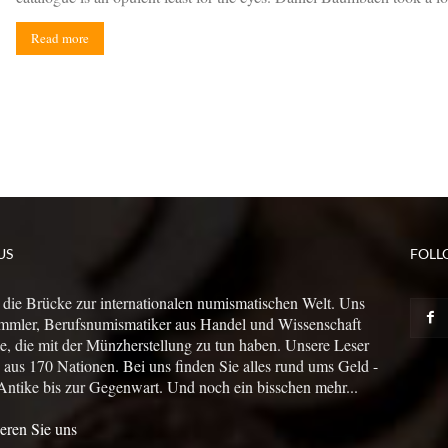
Read more
US
FOLL
 die Brücke zur internationalen numismatischen Welt. Uns
mmler, Berufsnumismatiker aus Handel und Wissenschaft
le, die mit der Münzherstellung zu tun haben. Unsere Leser
us 170 Nationen. Bei uns finden Sie alles rund ums Geld -
Antike bis zur Gegenwart. Und noch ein bisschen mehr...
eren Sie uns