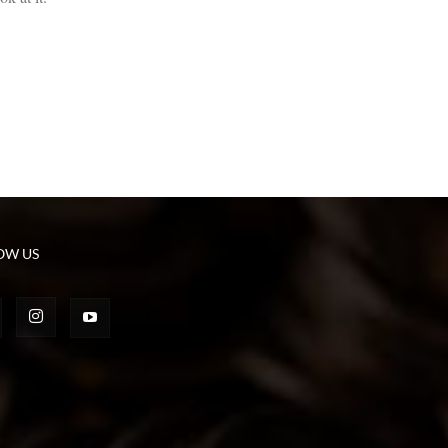
OW US