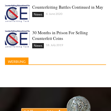
Counterfeiting Battles Continued in May
4. June 2020
News
30 Months in Prison For Selling
Counterfeit Coins
18. July 2019
News
WERBUNG