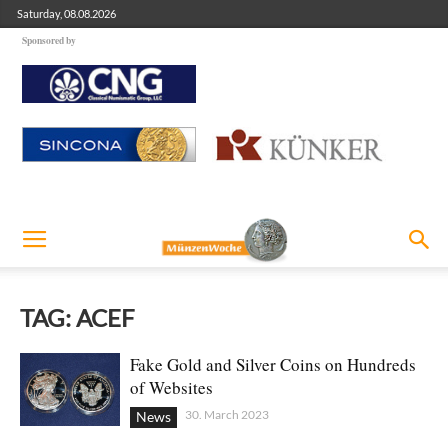
Saturday, 08.08.2026
Sponsored by
TAG: ACEF
Fake Gold and Silver Coins on Hundreds
of Websites
30. March 2023
News