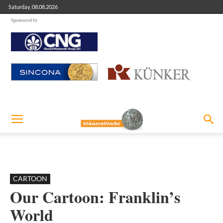
Saturday, 08.08.2026
Sponsored by
CARTOON
Our Cartoon: Franklin’s
World