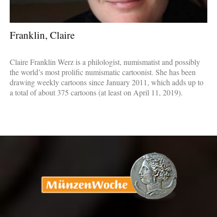
Franklin, Claire
Claire Franklin Werz is a philologist, numismatist and possibly
the world’s most prolific numismatic cartoonist. She has been
drawing weekly cartoons since January 2011, which adds up to
a total of about 375 cartoons (at least on April 11, 2019).