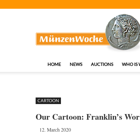
MünzenWoche
HOME
NEWS
AUCTIONS
WHO IS
CARTOON
Our Cartoon: Franklin’s Wor
12. March 2020