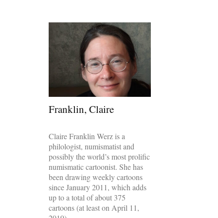
Franklin, Claire
Claire Franklin Werz is a
philologist, numismatist and
possibly the world’s most prolific
numismatic cartoonist. She has
been drawing weekly cartoons
since January 2011, which adds
up to a total of about 375
cartoons (at least on April 11,
2019).