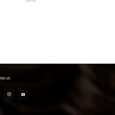
OW US