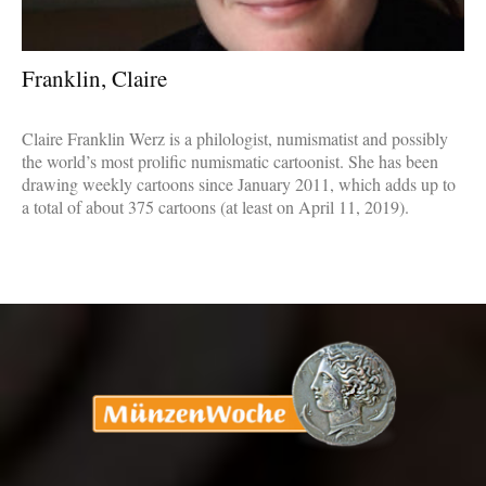
Franklin, Claire
Claire Franklin Werz is a philologist, numismatist and possibly
the world’s most prolific numismatic cartoonist. She has been
drawing weekly cartoons since January 2011, which adds up to
a total of about 375 cartoons (at least on April 11, 2019).