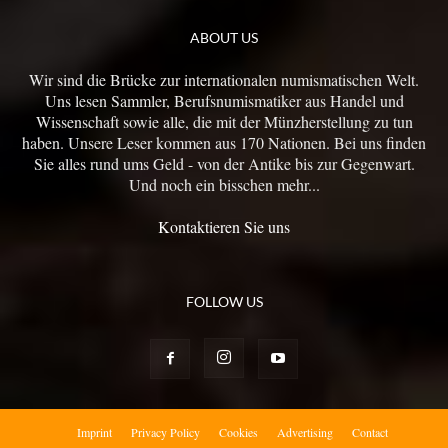
ABOUT US
Wir sind die Brücke zur internationalen numismatischen Welt.
Uns lesen Sammler, Berufsnumismatiker aus Handel und
Wissenschaft sowie alle, die mit der Münzherstellung zu tun
haben. Unsere Leser kommen aus 170 Nationen. Bei uns finden
Sie alles rund ums Geld - von der Antike bis zur Gegenwart.
Und noch ein bisschen mehr...
Kontaktieren Sie uns
FOLLOW US
Imprint
Privacy Policy
Cookies
Advertising
Contact