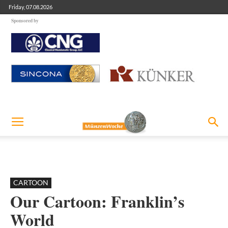
Friday, 07.08.2026
Sponsored by
CARTOON
Our Cartoon: Franklin’s
World