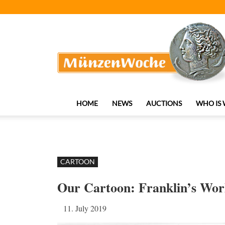
MünzenWoche
HOME
NEWS
AUCTIONS
WHO IS
CARTOON
Our Cartoon: Franklin’s Wor
11. July 2019