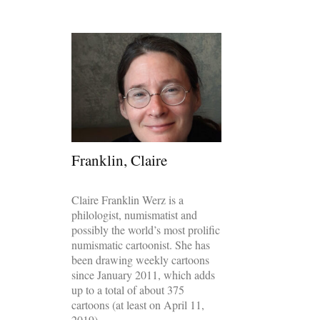
Franklin, Claire
Claire Franklin Werz is a
philologist, numismatist and
possibly the world’s most prolific
numismatic cartoonist. She has
been drawing weekly cartoons
since January 2011, which adds
up to a total of about 375
cartoons (at least on April 11,
2019).