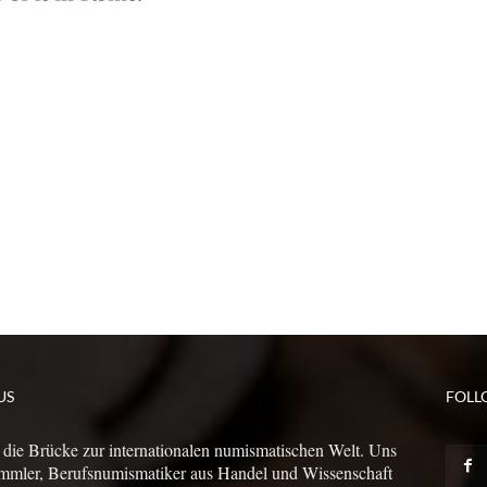
US
FOLL
 die Brücke zur internationalen numismatischen Welt. Uns
mmler, Berufsnumismatiker aus Handel und Wissenschaft