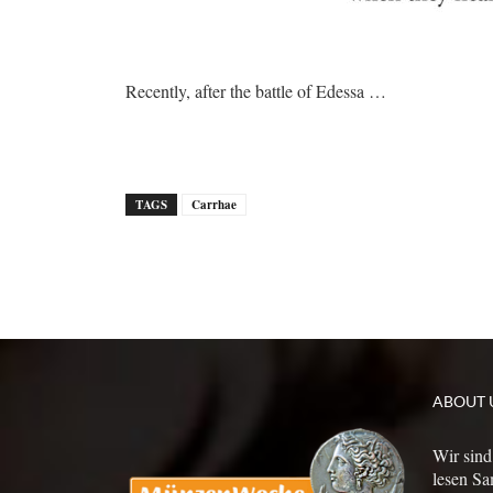
Recently, after the battle of Edessa …
TAGS
Carrhae
ABOUT 
Wir sind
lesen Sa