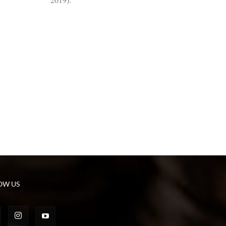
OW US