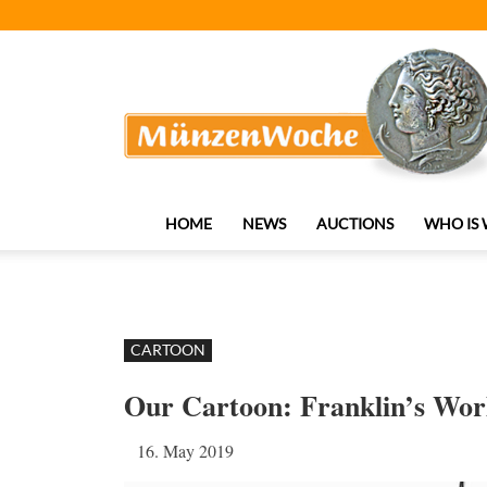
MünzenWoche
HOME
NEWS
AUCTIONS
WHO IS
CARTOON
Our Cartoon: Franklin’s Wor
16. May 2019