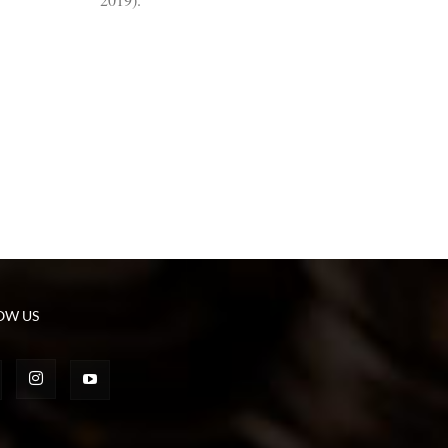
OW US