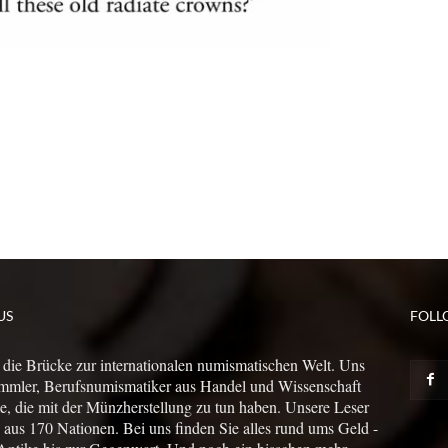
US
FOLL
 die Brücke zur internationalen numismatischen Welt. Uns
mmler, Berufsnumismatiker aus Handel und Wissenschaft
le, die mit der Münzherstellung zu tun haben. Unsere Leser
us 170 Nationen. Bei uns finden Sie alles rund ums Geld -