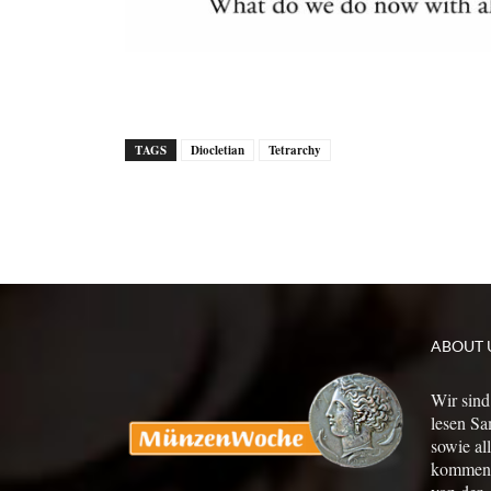
TAGS
Diocletian
Tetrarchy
ABOUT 
Wir sind
lesen Sa
sowie al
kommen a