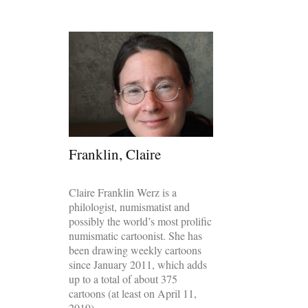
Franklin, Claire
Claire Franklin Werz is a
philologist, numismatist and
possibly the world’s most prolific
numismatic cartoonist. She has
been drawing weekly cartoons
since January 2011, which adds
up to a total of about 375
cartoons (at least on April 11,
2019).