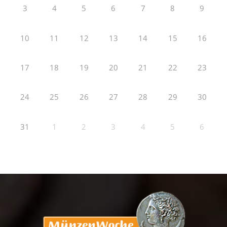
3
4
5
6
7
8
9
10
11
12
13
14
15
16
17
18
19
20
21
22
23
24
25
26
27
28
29
30
31
1
2
3
4
5
6