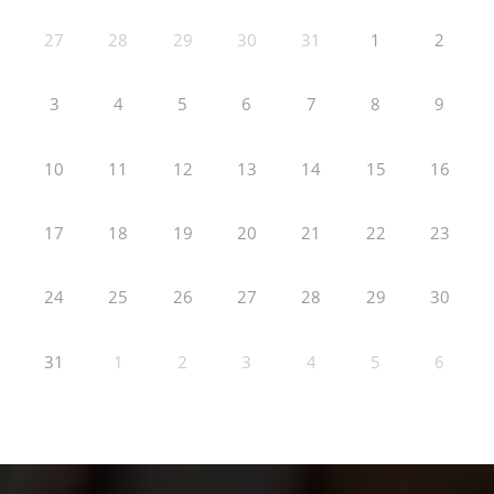
27
28
29
30
31
1
2
3
4
5
6
7
8
9
10
11
12
13
14
15
16
17
18
19
20
21
22
23
24
25
26
27
28
29
30
31
1
2
3
4
5
6