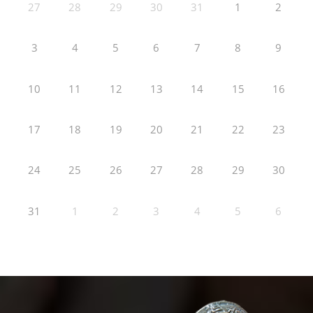
27
28
29
30
31
1
2
3
4
5
6
7
8
9
10
11
12
13
14
15
16
17
18
19
20
21
22
23
24
25
26
27
28
29
30
31
1
2
3
4
5
6