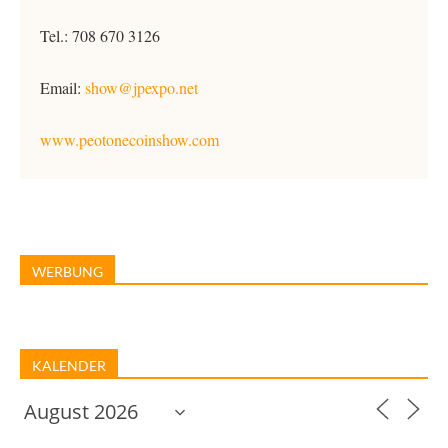
Tel.: 708 670 3126
Email:
show@jpexpo.net
www.peotonecoinshow.com
WERBUNG
KALENDER