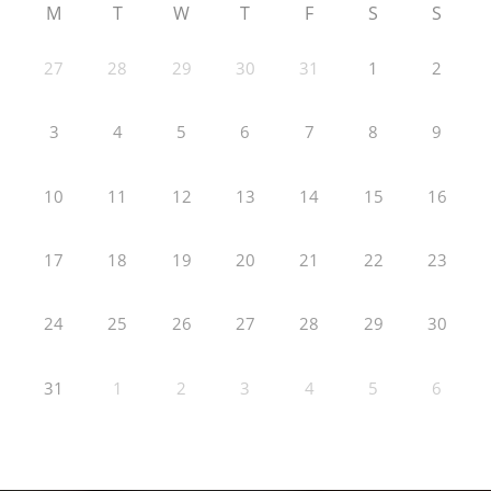
M
T
W
T
F
S
S
27
28
29
30
31
1
2
3
4
5
6
7
8
9
10
11
12
13
14
15
16
17
18
19
20
21
22
23
24
25
26
27
28
29
30
31
1
2
3
4
5
6