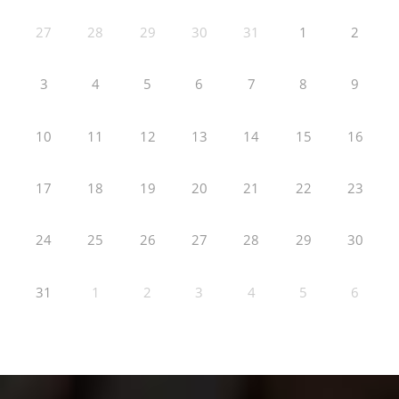
27
28
29
30
31
1
2
3
4
5
6
7
8
9
10
11
12
13
14
15
16
17
18
19
20
21
22
23
24
25
26
27
28
29
30
31
1
2
3
4
5
6