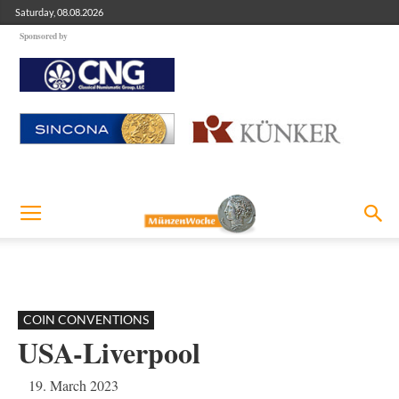
Saturday, 08.08.2026
Sponsored by
COIN CONVENTIONS
USA-Liverpool
19. March 2023