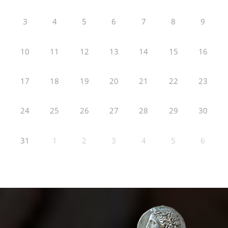
3
4
5
6
7
8
9
10
11
12
13
14
15
16
17
18
19
20
21
22
23
24
25
26
27
28
29
30
31
1
2
3
4
5
6