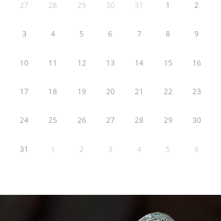
27
28
29
30
31
1
2
3
4
5
6
7
8
9
10
11
12
13
14
15
16
17
18
19
20
21
22
23
24
25
26
27
28
29
30
31
1
2
3
4
5
6