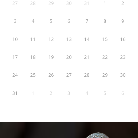
27
28
29
30
31
1
2
3
4
5
6
7
8
9
10
11
12
13
14
15
16
17
18
19
20
21
22
23
24
25
26
27
28
29
30
31
1
2
3
4
5
6