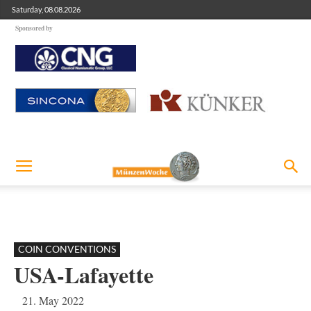
Saturday, 08.08.2026
Sponsored by
COIN CONVENTIONS
USA-Lafayette
21. May 2022