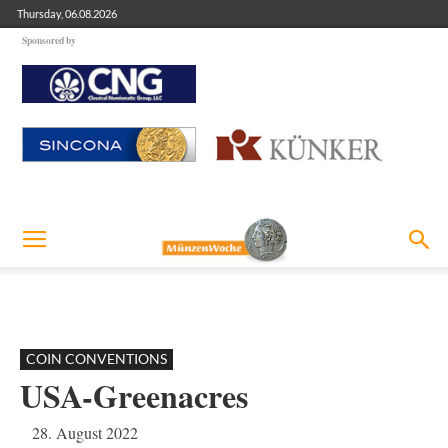
Thursday, 06.08.2026
Sponsored by
COIN CONVENTIONS
USA-Greenacres
28. August 2022