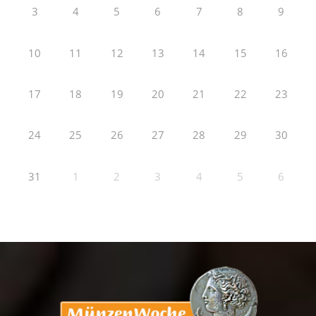
3
4
5
6
7
8
9
10
11
12
13
14
15
16
17
18
19
20
21
22
23
24
25
26
27
28
29
30
31
1
2
3
4
5
6