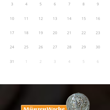
3
4
5
6
7
8
9
10
11
12
13
14
15
16
17
18
19
20
21
22
23
24
25
26
27
28
29
30
31
1
2
3
4
5
6