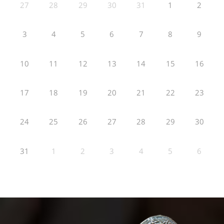
27
28
29
30
31
1
2
3
4
5
6
7
8
9
10
11
12
13
14
15
16
17
18
19
20
21
22
23
24
25
26
27
28
29
30
31
1
2
3
4
5
6