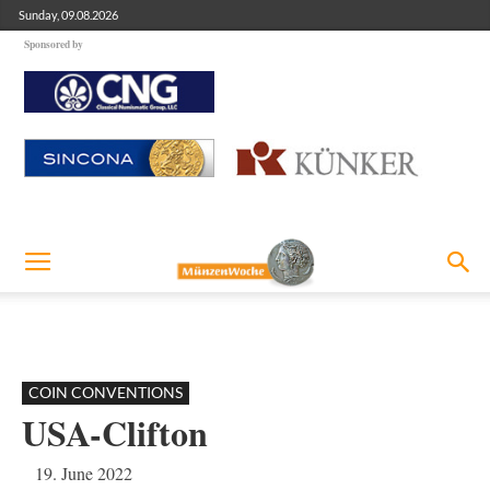
Sunday, 09.08.2026
Sponsored by
COIN CONVENTIONS
USA-Clifton
19. June 2022