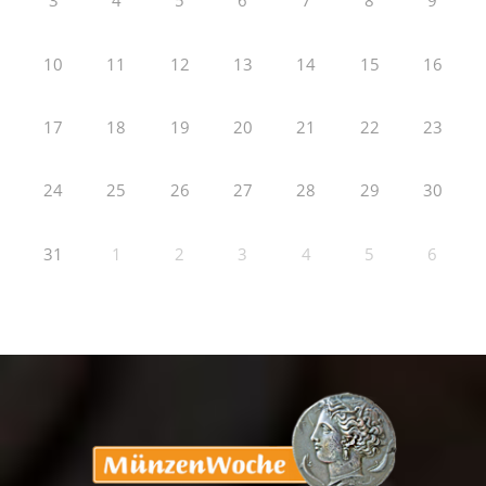
3
4
5
6
7
8
9
10
11
12
13
14
15
16
17
18
19
20
21
22
23
24
25
26
27
28
29
30
31
1
2
3
4
5
6