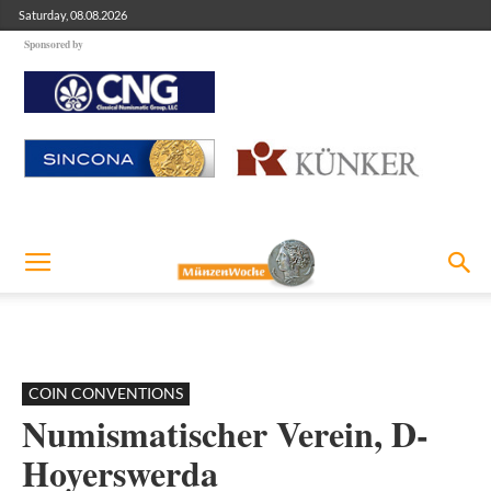
Saturday, 08.08.2026
Sponsored by
COIN CONVENTIONS
Numismatischer Verein, D-
Hoyerswerda