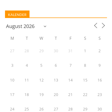
KALENDER
M
T
W
T
F
S
S
27
28
29
30
31
1
2
3
4
5
6
7
8
9
10
11
12
13
14
15
16
17
18
19
20
21
22
23
24
25
26
27
28
29
30