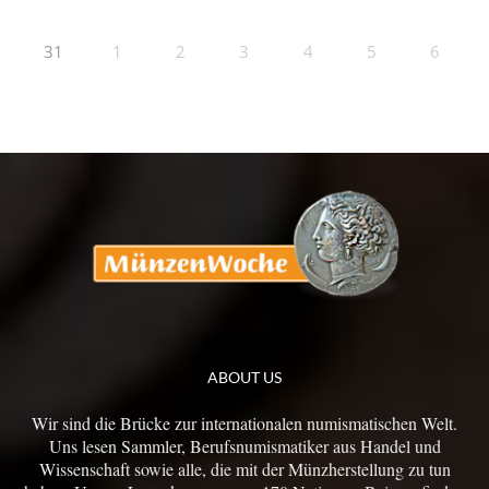
31
1
2
3
4
5
6
ABOUT US
Wir sind die Brücke zur internationalen numismatischen Welt.
Uns lesen Sammler, Berufsnumismatiker aus Handel und
Wissenschaft sowie alle, die mit der Münzherstellung zu tun