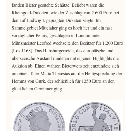
fanden Bieter gesuchte Schätze. Beliebt waren die
Rheingold-Dukaten, wie der Zuschlag von 2.600 Euro bei
den auf Ludwig I. geprägten Dukaten zeigte. Im
Sammelgebiet Mittelalter ging es hoch her und ein fast
vorzüglicher Penny, geschlagen in London unter
Münzmeister Leofred wechselte den Besitzer für 1.200 Euro
(Los 1168). Das Habsburgerreich, das europäische und
überseeische Ausland rundeten mit eigenen Highlights die
Auktion ab. Einen wahren Bieterwettstreit entzündete sich
um einen Taler Maria Theresias auf die Heiligsprechung der
Hemma von Gurk, der schließlich für 1250 Euro an den
glücklichen Gewinner ging.