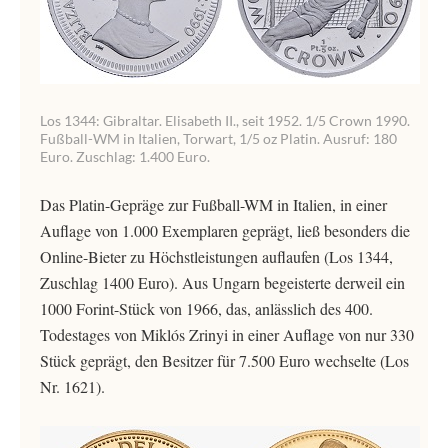
Los 1344: Gibraltar. Elisabeth II., seit 1952. 1/5 Crown 1990.
Fußball-WM in Italien, Torwart, 1/5 oz Platin. Ausruf: 180
Euro. Zuschlag: 1.400 Euro.
Das Platin-Gepräge zur Fußball-WM in Italien, in einer
Auflage von 1.000 Exemplaren geprägt, ließ besonders die
Online-Bieter zu Höchstleistungen auflaufen (Los 1344,
Zuschlag 1400 Euro). Aus Ungarn begeisterte derweil ein
1000 Forint-Stück von 1966, das, anlässlich des 400.
Todestages von Miklós Zrinyi in einer Auflage von nur 330
Stück geprägt, den Besitzer für 7.500 Euro wechselte (Los
Nr. 1621).