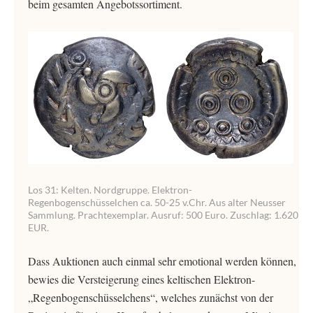
beim gesamten Angebotssortiment.
Los 31: Kelten. Nordgruppe. Elektron-
Regenbogenschüsselchen ca. 50-25 v.Chr. Aus alter Neusser
Sammlung. Prachtexemplar. Ausruf: 500 Euro. Zuschlag: 1.620
EUR.
Dass Auktionen auch einmal sehr emotional werden können,
bewies die Versteigerung eines keltischen Elektron-
„Regenbogenschüsselchens“, welches zunächst von der