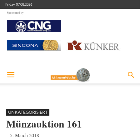
Friday, 07.08.2026
Sponsored by
UNKATEGORISIERT
Münzauktion 161
5. March 2018