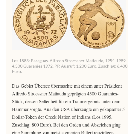
Los 1883: Paraguay. Alfredo Stroessner Matiauda, 1954-1989.
4.500 Guaranies 1972. PP. Ausruf: 1.200 Euro. Zuschlag: 6.400
Euro.
Das Gebiet Übersee überraschte mit einem unter Präsident
Alfredo Stroessner Matiauda geprägten 4500 Guaranies-
Stück, dessen Seltenheit für ein Traumergebnis unter dem
Hammer sorgte. Aus den USA überzeugte ein gekapselter 5
Dollar-Token der Creek Nation of Indians (Los 1995,
Zuschlag: 800 Euro). Bei den Orden und Abzeichen ging
eine Sammlung von meist signierten Ritterkreuzträger-