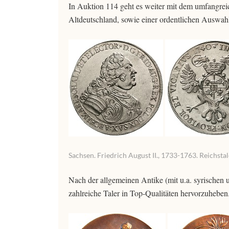
In Auktion 114 geht es weiter mit dem umfangreich
Altdeutschland, sowie einer ordentlichen Auswa
Sachsen. Friedrich August II., 1733-1763. Reichsta
Nach der allgemeinen Antike (mit u.a. syrischen
zahlreiche Taler in Top-Qualitäten hervorzuheben