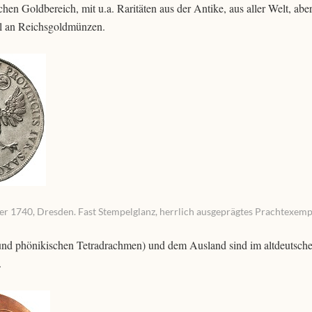
en Goldbereich, mit u.a. Raritäten aus der Antike, aus aller Welt, abe
hl an Reichsgoldmünzen.
ler 1740, Dresden. Fast Stempelglanz, herrlich ausgeprägtes Prachtexemp
 und phönikischen Tetradrachmen) und dem Ausland sind im altdeutsch
.