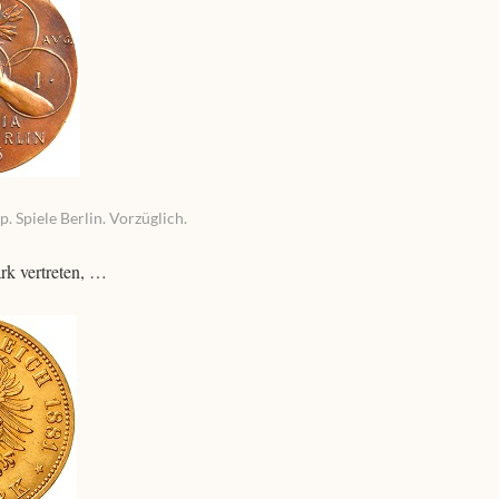
 Spiele Berlin. Vorzüglich.
rk vertreten, …