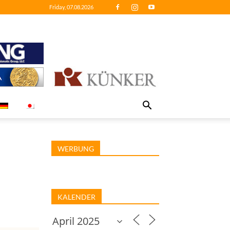
Friday, 07.08.2026
WERBUNG
KALENDER