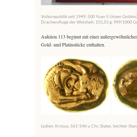
Volksrepublik seit 1949. 500 Yuan 5 Unzen Goldmü
Drachen/Auge der Weisheit. 155,55 g. 999/1000 Gol
Auktion 113 beginnt mit einer außergewöhnlichen
Gold- und Platinstücke enthalten.
Lydien. Krösus, 561-546 v. Chr. Stater, leichter Sta