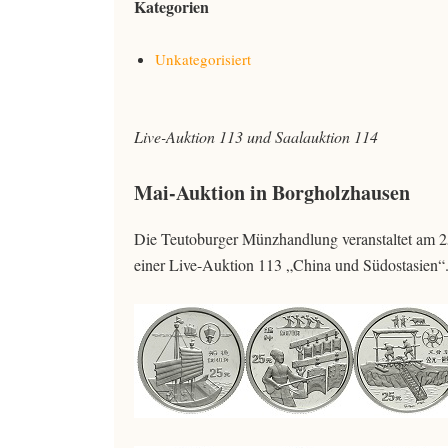
Kategorien
Unkategorisiert
Live-Auktion 113 und Saalauktion 114
Mai-Auktion in Borgholzhausen
Die Teutoburger Münzhandlung veranstaltet am 25
einer Live-Auktion 113 „China und Südostasien“