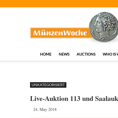
MünzenWoche
HOME
NEWS
AUCTIONS
WHO IS
UNKATEGORISIERT
Live-Auktion 113 und Saalauk
24. May 2018