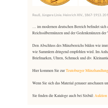
Reuß, Jüngere Linie. Heinrich XIV., 1867-1913. 20
… im modernen deutschen Bereich befindet sich 
Reichssilbermünzen und der Gedenkmünzen der 
Den Abschluss des Münzbereichs bilden wie imme
wie Sammlern dringend empfohlen wird. Im Anha
Briefmarken, Uhren, Schmuck und div. Kleinantiqu
Hier kommen Sie zur
Teutoburger Münzhandlung
Wenn Sie sich das Material genauer anschauen 
Sie finden die Kataloge auch bei Sixbid:
Auktion