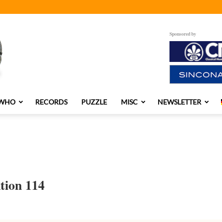
Sponsored by
 WHO
RECORDS
PUZZLE
MISC
NEWSLETTER
tion 114