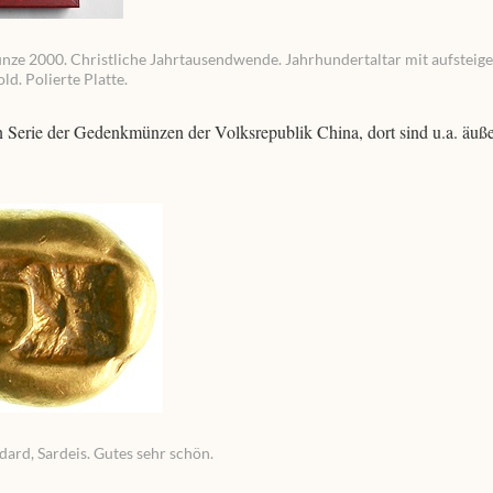
nze 2000. Christliche Jahrtausendwende. Jahrhundertaltar mit aufsteig
d. Polierte Platte.
 Serie der Gedenkmünzen der Volksrepublik China, dort sind u.a. äußer
ndard, Sardeis. Gutes sehr schön.