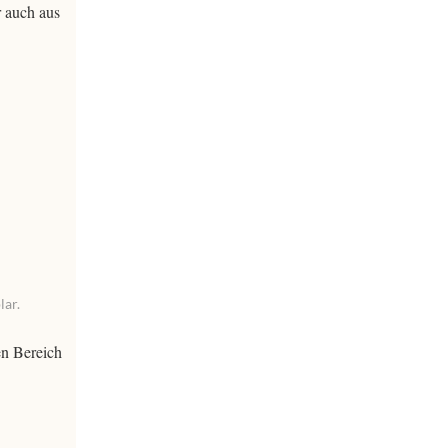
r auch aus
lar.
en Bereich