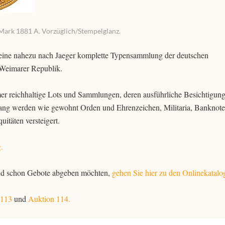
 Mark 1881 A. Vorzüglich/Stempelglanz.
eine nahezu nach Jaeger komplette Typensammlung der deutschen
Weimarer Republik.
r reichhaltige Lots und Sammlungen, deren ausführliche Besichtigun
ng werden wie gewohnt Orden und Ehrenzeichen, Militaria, Banknote
itäten versteigert.
.
und schon Gebote abgeben möchten,
gehen Sie hier zu den Onlinekatalo
 113
und
Auktion 114.