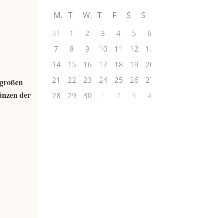
M
T
W
T
F
S
S
31
1
2
3
4
5
6
7
8
9
10
11
12
13
14
15
16
17
18
19
20
21
22
23
24
25
26
27
 großen
ünzen der
28
29
30
1
2
3
4