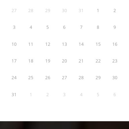
27
28
29
30
31
1
2
3
4
5
6
7
8
9
10
11
12
13
14
15
16
17
18
19
20
21
22
23
24
25
26
27
28
29
30
31
1
2
3
4
5
6