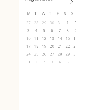
M
T
W
T
F
S
S
27
28
29
30
31
1
2
3
4
5
6
7
8
9
10
11
12
13
14
15
16
17
18
19
20
21
22
23
24
25
26
27
28
29
30
31
1
2
3
4
5
6