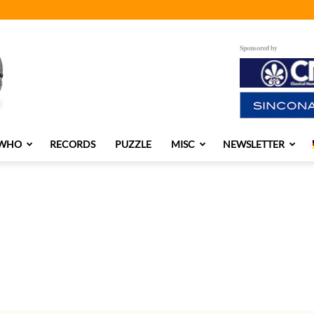
Sponsored by
 WHO
RECORDS
PUZZLE
MISC
NEWSLETTER