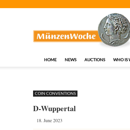
MünzenWoche
HOME
NEWS
AUCTIONS
WHO IS
COIN CONVENTIONS
D-Wuppertal
18. June 2023