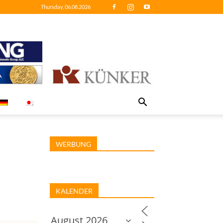
Thursday, 06.08.2026
WERBUNG
KALENDER