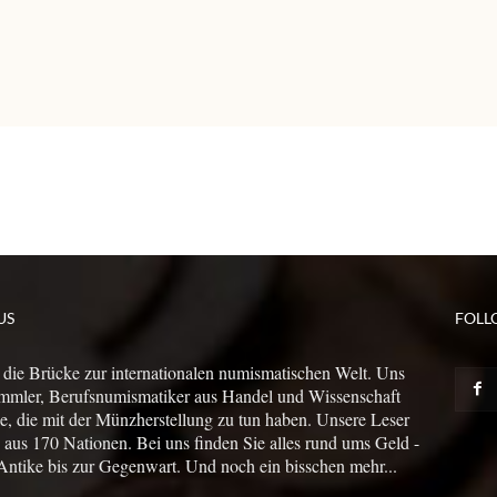
US
FOLL
 die Brücke zur internationalen numismatischen Welt. Uns
mmler, Berufsnumismatiker aus Handel und Wissenschaft
le, die mit der Münzherstellung zu tun haben. Unsere Leser
us 170 Nationen. Bei uns finden Sie alles rund ums Geld -
Antike bis zur Gegenwart. Und noch ein bisschen mehr...