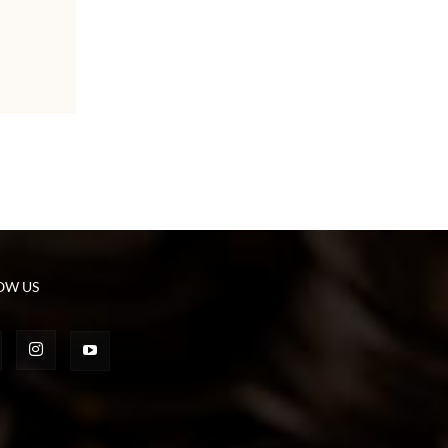
OW US