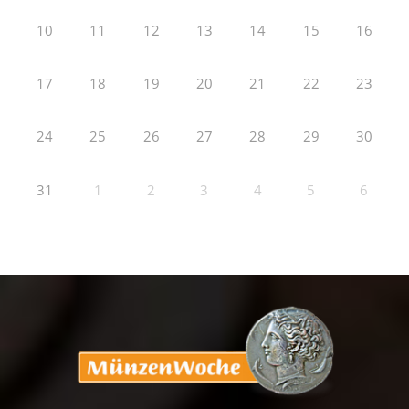
10
11
12
13
14
15
16
17
18
19
20
21
22
23
24
25
26
27
28
29
30
31
1
2
3
4
5
6