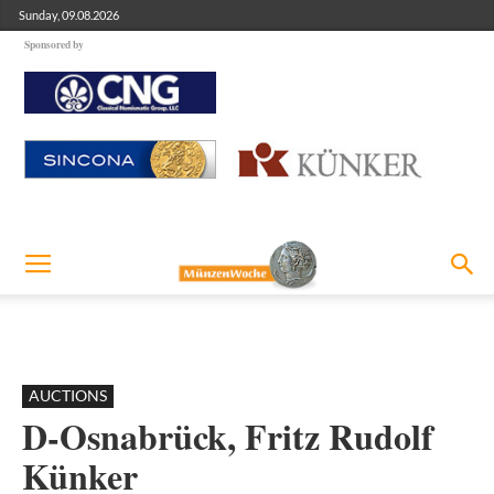
Sunday, 09.08.2026
Sponsored by
AUCTIONS
D-Osnabrück, Fritz Rudolf
Künker