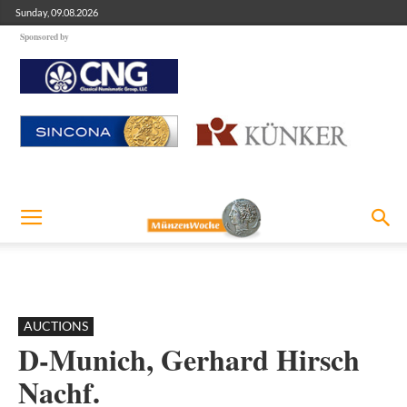
Sunday, 09.08.2026
Sponsored by
AUCTIONS
D-Munich, Gerhard Hirsch
Nachf.