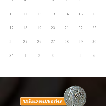
3
4
5
6
7
8
9
10
11
12
13
14
15
16
17
18
19
20
21
22
23
24
25
26
27
28
29
30
31
1
2
3
4
5
6