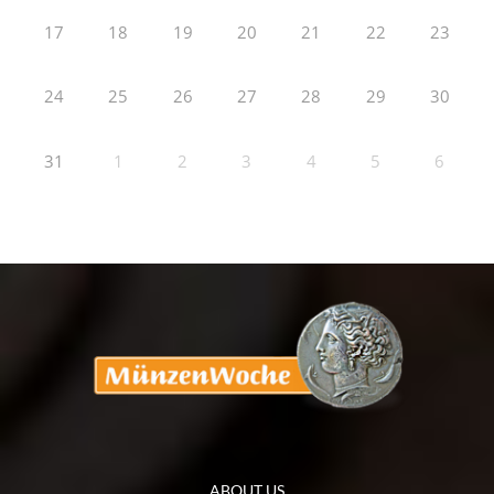
17
18
19
20
21
22
23
24
25
26
27
28
29
30
31
1
2
3
4
5
6
ABOUT US