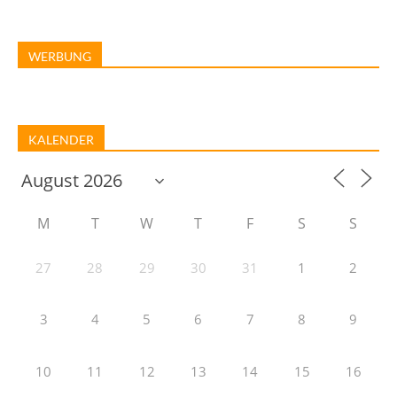
WERBUNG
KALENDER
M
T
W
T
F
S
S
27
28
29
30
31
1
2
3
4
5
6
7
8
9
10
11
12
13
14
15
16