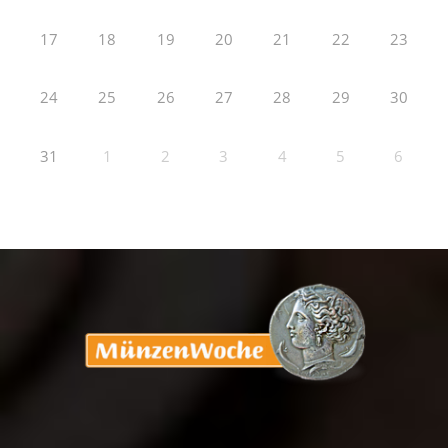
17
18
19
20
21
22
23
24
25
26
27
28
29
30
31
1
2
3
4
5
6