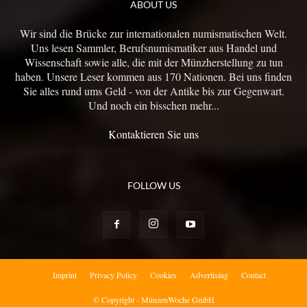
ABOUT US
Wir sind die Brücke zur internationalen numismatischen Welt.
Uns lesen Sammler, Berufsnumismatiker aus Handel und
Wissenschaft sowie alle, die mit der Münzherstellung zu tun
haben. Unsere Leser kommen aus 170 Nationen. Bei uns finden
Sie alles rund ums Geld - von der Antike bis zur Gegenwart.
Und noch ein bisschen mehr...
Kontaktieren Sie uns
FOLLOW US
Imprint
Privacy Policy
Cookies
Advertising
Contact
© Copyright - MünzenWoche GmbH