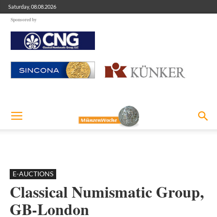
Saturday, 08.08.2026
Sponsored by
E-AUCTIONS
Classical Numismatic Group,
GB-London