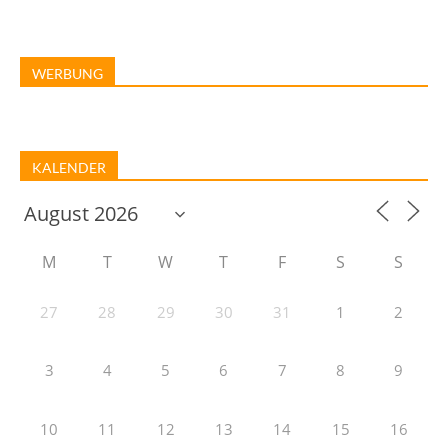
WERBUNG
KALENDER
M
T
W
T
F
S
S
27
28
29
30
31
1
2
3
4
5
6
7
8
9
10
11
12
13
14
15
16