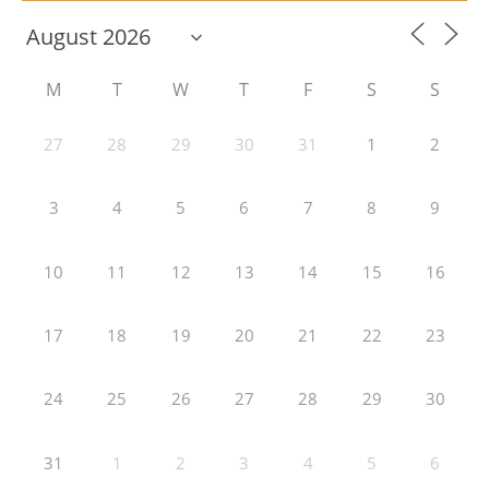
M
T
W
T
F
S
S
27
28
29
30
31
1
2
3
4
5
6
7
8
9
10
11
12
13
14
15
16
17
18
19
20
21
22
23
24
25
26
27
28
29
30
31
1
2
3
4
5
6