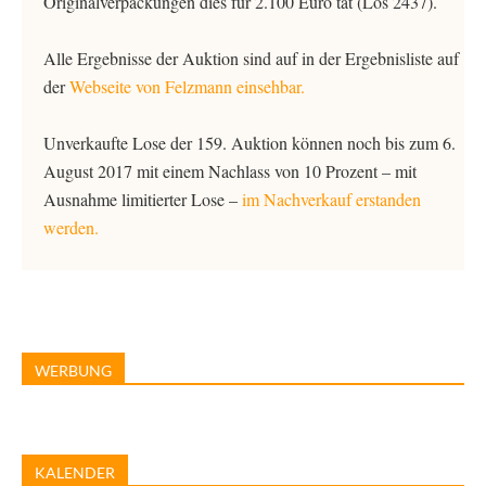
Originalverpackungen dies für 2.100 Euro tat (Los 2437).
Alle Ergebnisse der Auktion sind auf in der Ergebnisliste auf
der
Webseite von Felzmann einsehbar.
Unverkaufte Lose der 159. Auktion können noch bis zum 6.
August 2017 mit einem Nachlass von 10 Prozent – mit
Ausnahme limitierter Lose –
im Nachverkauf erstanden
werden.
WERBUNG
KALENDER