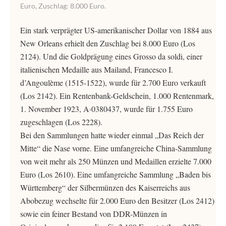
Euro, Zuschlag: 8.000 Euro.
Ein stark verprägter US-amerikanischer Dollar von 1884 aus
New Orleans erhielt den Zuschlag bei 8.000 Euro (Los
2124). Und die Goldprägung eines Grosso da soldi, einer
italienischen Medaille aus Mailand, Francesco I.
d’Angoulème (1515-1522), wurde für 2.700 Euro verkauft
(Los 2142). Ein Rentenbank-Geldschein, 1.000 Rentenmark,
1. November 1923, A·0380437, wurde für 1.755 Euro
zugeschlagen (Los 2228).
Bei den Sammlungen hatte wieder einmal „Das Reich der
Mitte“ die Nase vorne. Eine umfangreiche China-Sammlung
von weit mehr als 250 Münzen und Medaillen erzielte 7.000
Euro (Los 2610). Eine umfangreiche Sammlung „Baden bis
Württemberg“ der Silbermünzen des Kaiserreichs aus
Abobezug wechselte für 2.000 Euro den Besitzer (Los 2412)
sowie ein feiner Bestand von DDR-Münzen in