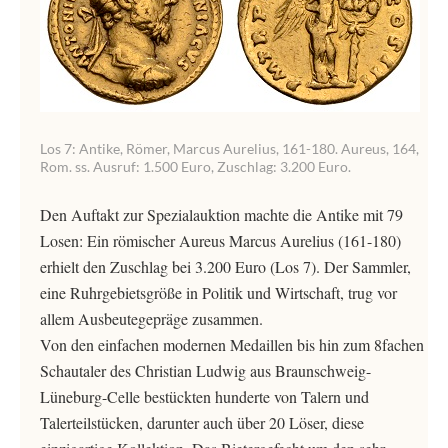
Los 7: Antike, Römer, Marcus Aurelius, 161-180. Aureus, 164,
Rom. ss. Ausruf: 1.500 Euro, Zuschlag: 3.200 Euro.
Den Auftakt zur Spezialauktion machte die Antike mit 79
Losen: Ein römischer Aureus Marcus Aurelius (161-180)
erhielt den Zuschlag bei 3.200 Euro (Los 7). Der Sammler,
eine Ruhrgebietsgröße in Politik und Wirtschaft, trug vor
allem Ausbeutegepräge zusammen.
Von den einfachen modernen Medaillen bis hin zum 8fachen
Schautaler des Christian Ludwig aus Braunschweig-
Lüneburg-Celle bestückten hunderte von Talern und
Talerteilstücken, darunter auch über 20 Löser, diese