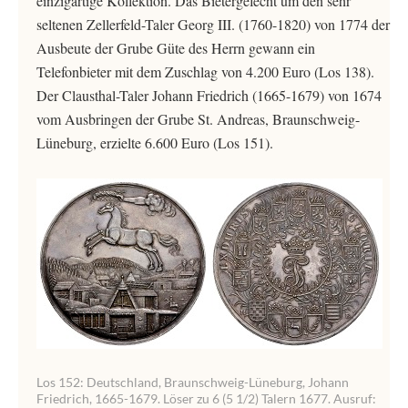
einzigartige Kollektion. Das Bietergefecht um den sehr
seltenen Zellerfeld-Taler Georg III. (1760-1820) von 1774 der
Ausbeute der Grube Güte des Herrn gewann ein
Telefonbieter mit dem Zuschlag von 4.200 Euro (Los 138).
Der Clausthal-Taler Johann Friedrich (1665-1679) von 1674
vom Ausbringen der Grube St. Andreas, Braunschweig-
Lüneburg, erzielte 6.600 Euro (Los 151).
Los 152: Deutschland, Braunschweig-Lüneburg, Johann
Friedrich, 1665-1679. Löser zu 6 (5 1/2) Talern 1677. Ausruf: