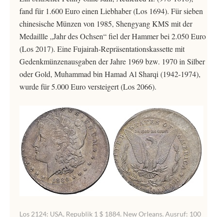
fand für 1.600 Euro einen Liebhaber (Los 1694). Für sieben
chinesische Münzen von 1985, Shengyang KMS mit der
Medaillle „Jahr des Ochsen“ fiel der Hammer bei 2.050 Euro
(Los 2017). Eine Fujairah-Repräsentationskassette mit
Gedenkmünzenausgaben der Jahre 1969 bzw. 1970 in Silber
oder Gold, Muhammad bin Hamad Al Sharqi (1942-1974),
wurde für 5.000 Euro versteigert (Los 2066).
Los 2124: USA, Republik 1 $ 1884. New Orleans. Ausruf: 100