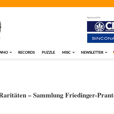
Sponsored by
 WHO
RECORDS
PUZZLE
MISC
NEWSLETTER
Raritäten – Sammlung Friedinger-Prant