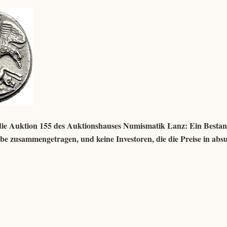
 die Auktion 155 des Auktionshauses Numismatik Lanz: Ein Besta
ebe zusammengetragen, und keine Investoren, die die Preise in ab