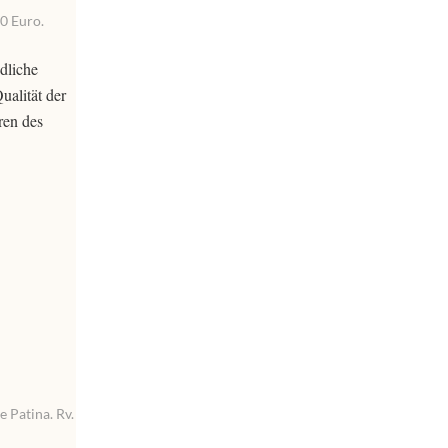
00 Euro.
dliche
ualität der
ren des
e Patina. Rv.