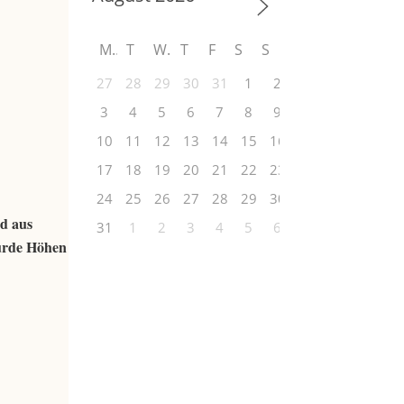
M
T
W
T
F
S
S
27
28
29
30
31
1
2
3
4
5
6
7
8
9
10
11
12
13
14
15
16
17
18
19
20
21
22
23
24
25
26
27
28
29
30
nd aus
31
1
2
3
4
5
6
surde Höhen