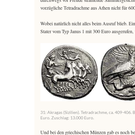
vorzügliche Tetradrachme aus Athen nicht für 
Wobei natürlich nicht alles beim Ausruf blieb. E
Stater vom Typ Janus 1 mit 300 Euro ausgerufen
31: Akragas (Sizilien). Tetradrachme, ca. 409-406. 
Euro. Zuschlag: 13.000 Euro.
Und bei den griechischen Münzen gab es noch bem