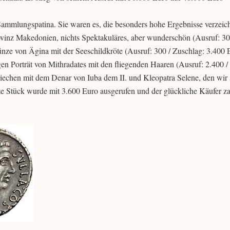
 Sammlungspatina. Sie waren es, die besonders hohe Ergebnisse verzeic
vinz Makedonien, nichts Spektakuläres, aber wunderschön (Ausruf: 30
nze von Ägina mit der Seeschildkröte (Ausruf: 300 / Zuschlag: 3.400 E
en Porträt von Mithradates mit den fliegenden Haaren (Ausruf: 2.400 /
riechen mit dem Denar von Iuba dem II. und Kleopatra Selene, den wir 
e Stück wurde mit 3.600 Euro ausgerufen und der glückliche Käufer za