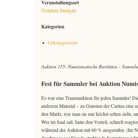
Veranstaltungsort
Testplatz Stuttgart
Kategorien
Unkategorisiert
Auktion 155: Numismatische Raritäten – Sammlu
Fest für Sammler bei Auktion Numi
Es war eine Traumauktion für jeden Sammler! Di
anderem Material – zu Gunsten der Caritas eine
den Markt, wie man sie nur höchst selten sieht, u
Wer im Saal saß, hatte den Vorteil, schnell reag
während der Auktion mit 60 % ausgerufen. (Im N
durchwegs vor Freude strahlende Sammlergesichter,