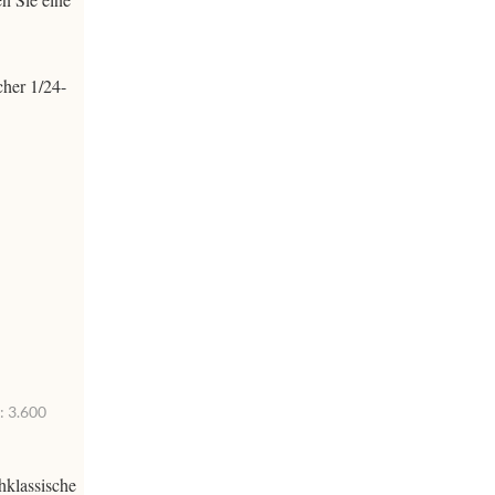
cher 1/24-
: 3.600
hklassische