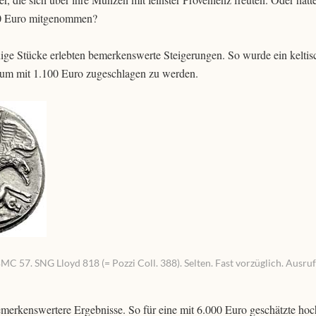
600 Euro mitgenommen?
inige Stücke erlebten bemerkenswerte Steigerungen. So wurde ein keltis
, um mit 1.100 Euro zugeschlagen zu werden.
BMC 57. SNG Lloyd 818 (= Pozzi Coll. 388). Selten. Fast vorzüglich. Ausruf
erkenswertere Ergebnisse. So für eine mit 6.000 Euro geschätzte hoc