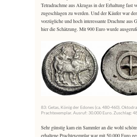
Tetradrachme aus Akragas in der Erhaltung fast v
zugeschlagen zu werden. Und der Käufer war der M
vorzügliche und hoch interessante Drachme aus Ge
hier die Schätzung. Mit 900 Euro wurde ausgeruf
83: Getas, König der Edones (ca. 480-460). Oktodra
Prachtexemplar. Ausruf: 30.000 Euro. Zuschlag: 4
Sehr günstig kam ein Sammler an die wohl schöns
erhaltene Prachtexemplar war mit 50.000 Euro ges