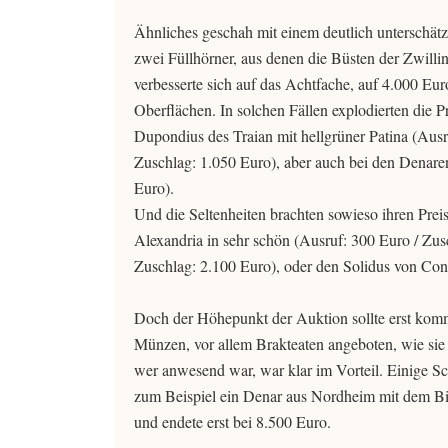
Ähnliches geschah mit einem deutlich unterschätzt
zwei Füllhörner, aus denen die Büsten der Zwilli
verbesserte sich auf das Achtfache, auf 4.000 Eur
Oberflächen. In solchen Fällen explodierten die 
Dupondius des Traian mit hellgrüner Patina (Ausr
Zuschlag: 1.050 Euro), aber auch bei den Denare
Euro).
Und die Seltenheiten brachten sowieso ihren Prei
Alexandria in sehr schön (Ausruf: 300 Euro / Zusc
Zuschlag: 2.100 Euro), oder den Solidus von Cons
Doch der Höhepunkt der Auktion sollte erst kom
Münzen, vor allem Brakteaten angeboten, wie sie i
wer anwesend war, war klar im Vorteil. Einige Sc
zum Beispiel ein Denar aus Nordheim mit dem Bil
und endete erst bei 8.500 Euro.