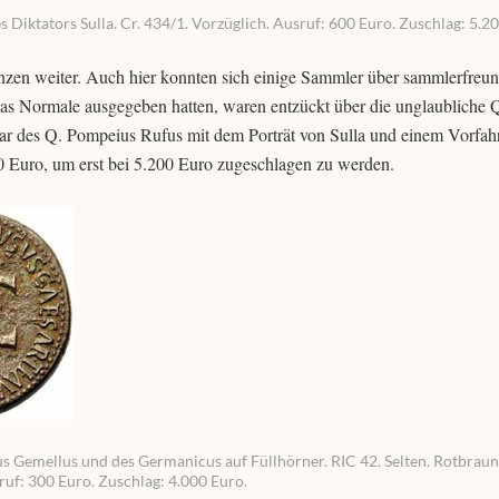
 Diktators Sulla. Cr. 434/1. Vorzüglich. Ausruf: 600 Euro. Zuschlag: 5.2
nzen weiter. Auch hier konnten sich einige Sammler über sammlerfreun
das Normale ausgegeben hatten, waren entzückt über die unglaubliche Q
ar des Q. Pompeius Rufus mit dem Porträt von Sulla und einem Vorfah
00 Euro, um erst bei 5.200 Euro zugeschlagen zu werden.
ius Gemellus und des Germanicus auf Füllhörner. RIC 42. Selten. Rotbraun
sruf: 300 Euro. Zuschlag: 4.000 Euro.