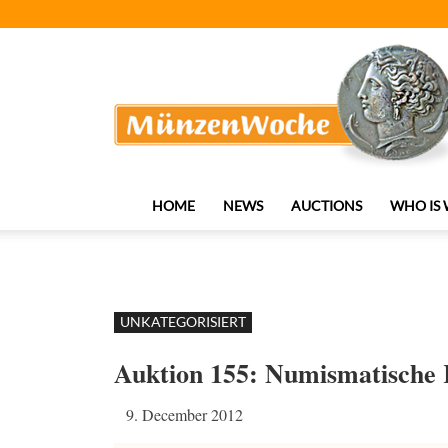
MünzenWoche
HOME
NEWS
AUCTIONS
WHO IS
UNKATEGORISIERT
Auktion 155: Numismatische 
9. December 2012