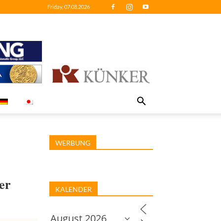
Friday, 07.08.2026
WERBUNG
er
KALENDER