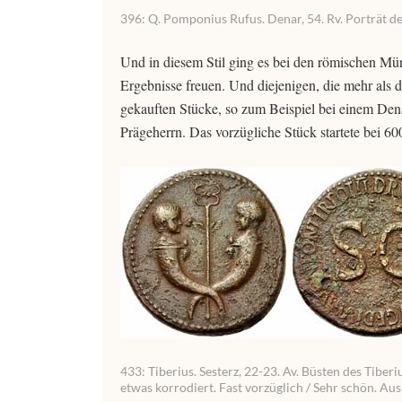
396: Q. Pomponius Rufus. Denar, 54. Rv. Porträt des
Und in diesem Stil ging es bei den römischen Mü
Ergebnisse freuen. Und diejenigen, die mehr als 
gekauften Stücke, so zum Beispiel bei einem Den
Prägeherrn. Das vorzügliche Stück startete bei 6
433: Tiberius. Sesterz, 22-23. Av. Büsten des Tiber
etwas korrodiert. Fast vorzüglich / Sehr schön. Au