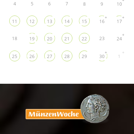
4
5
6
7
8
9
10
+
+
11
12
13
14
15
16
17
+
18
23
19
20
21
22
24
+
+
25
26
27
28
29
30
1