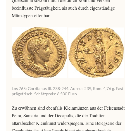
Querschnitt sowohl durch die durch Rom und Persien
beeinflusste Prägetätigkeit, als auch durch eigenständige
Münztypen offenbart.
Los 765: Gordianus III. 238-244. Aureus 239, Rom. 4,76 g. Fast
prägefrisch. Schätzpreis: 6.500 Euro.
Zu erwähnen sind ebenfalls Kleinmünzen aus der Felsenstadt
Petra, Samaria und der Decapolis, die die Tradition
altarabischer Kleinkunst widerspiegeln. Eine Belegserie der
Geschichte des Alten Israels bietet eine chronologisch