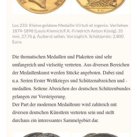
Los 233: Kleine goldene Medaille Virtuti et ingenio. Verliehen
1874-1898 (Louis Klemich/F.K.-Friedrich Anton König). 35
mm, 27,76 g. Äußerst selten. Vorzüglich. Schätzpreis: 2.800
Euro.
Die thematischen Medaillen und Plaketten sind sehr
umfangreich und vielseitig vertreten. Aus diversen Bereichen
der Medaillenkunst werden Stücke angeboten. Dabei sind
u.a. Serien Erster Weltkrieges und Schützenabzeichen und -
medaillen. Seltene Abzeichen des deutschen Schützenbundes
gelangen zur Versteigerung.
Der Part der modernen Medailleure wird zahlreich mit
diversen deutschen Künstlern vertreten sein und stellt
durchaus ein interessantes Sammelgebiet dar.