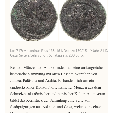
Los 717: Antoninus Pius 138-161. Bronze 150/151 (=Jahr 211),
Gaza. Selten. Sehr schön. Schätzpreis: 200 Euro.
Bei den Münzen der Antike findet man eine umfangreiche
historische Sammlung mit alten Beschreibkärtchen von
Judaea, Palästina und Arabia. Es handelt sich um ein
eindrucksvolles Konvolut orientalischer Münzen aus dem
Schmelzpunkt römischer und persischer Kultur. Allen voran
bildet das Kernstück der Sammlung eine Serie von
Stadtprägungen aus Askalon und Gaza, welche uns einen