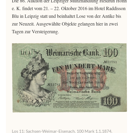
Die 86. Auktion der Leipziger Münzhandlung Heidrun Höhn
e. K. findet vom 21. – 22. Oktober 2016 im Hotel Raddisson
Blu in Leipzig statt und beinhaltet Lose von der Antike bis
zur Neuzeit. Ausgewählte Objekte gelangen hier in zwei
Tagen zur Versteigerung.
Los 11: Sachsen-Weimar-Eisenach. 100 Mark 1.1.1874.