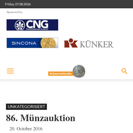
Friday, 07.08.2026
Sponsored by
UNKATEGORISIERT
86. Münzauktion
20. October 2016