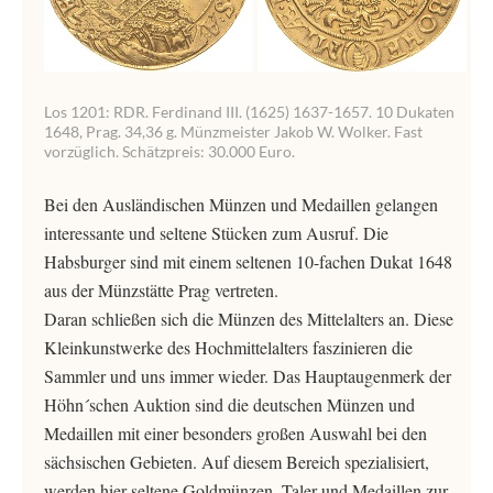
Los 1201: RDR. Ferdinand III. (1625) 1637-1657. 10 Dukaten
1648, Prag. 34,36 g. Münzmeister Jakob W. Wolker. Fast
vorzüglich. Schätzpreis: 30.000 Euro.
Bei den Ausländischen Münzen und Medaillen gelangen
interessante und seltene Stücken zum Ausruf. Die
Habsburger sind mit einem seltenen 10-fachen Dukat 1648
aus der Münzstätte Prag vertreten.
Daran schließen sich die Münzen des Mittelalters an. Diese
Kleinkunstwerke des Hochmittelalters faszinieren die
Sammler und uns immer wieder. Das Hauptaugenmerk der
Höhn´schen Auktion sind die deutschen Münzen und
Medaillen mit einer besonders großen Auswahl bei den
sächsischen Gebieten. Auf diesem Bereich spezialisiert,
werden hier seltene Goldmünzen, Taler und Medaillen zur