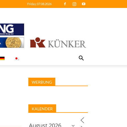
Friday, 07.08.2026
WERBUNG
KALENDER