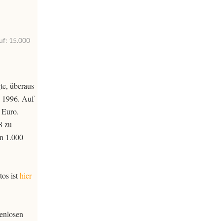
uf: 15.000
te, überaus
n 1996. Auf
 Euro.
8 zu
in 1.000
tos ist
hier
tenlosen