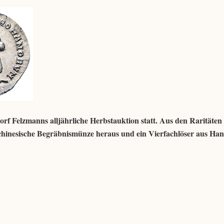
rf Felzmanns alljährliche Herbstauktion statt. Aus den Raritäten
 chinesische Begräbnismünze heraus und ein Vierfachlöser aus Han