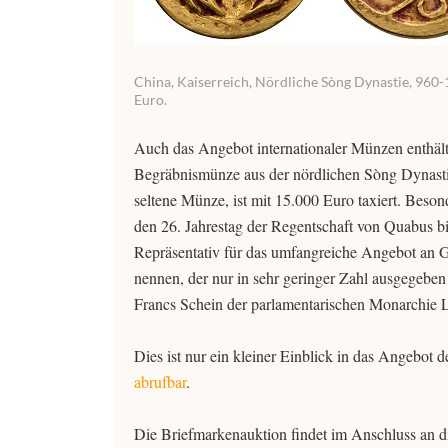
China, Kaiserreich, Nördliche Sòng Dynastie, 960-
Euro.
Auch das Angebot internationaler Münzen enthält
Begräbnismünze aus der nördlichen Sòng Dynastie 
seltene Münze, ist mit 15.000 Euro taxiert. Beso
den 26. Jahrestag der Regentschaft von Quabus b
Repräsentativ für das umfangreiche Angebot an 
nennen, der nur in sehr geringer Zahl ausgegeben 
Francs Schein der parlamentarischen Monarchie L
Dies ist nur ein kleiner Einblick in das Angebot
abrufbar
.
Die Briefmarkenauktion findet im Anschluss an d