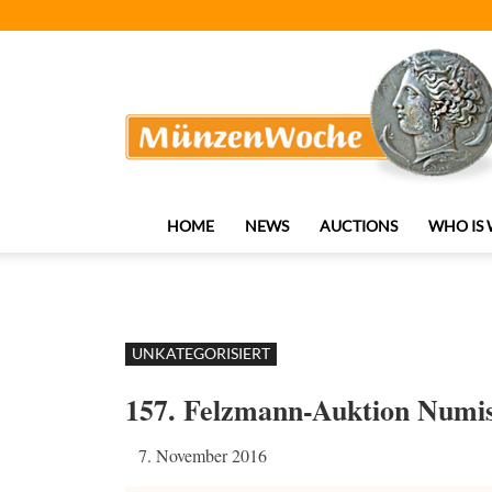
MünzenWoche
HOME
NEWS
AUCTIONS
WHO IS
UNKATEGORISIERT
157. Felzmann-Auktion Numi
7. November 2016