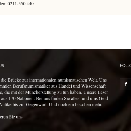
rden: 0211-550 440.
US
FOLL
 die Brücke zur internationalen numismatischen Welt. Uns
mmler, Berufsnumismatiker aus Handel und Wissenschaft
le, die mit der Münzherstellung zu tun haben. Unsere Leser
us 170 Nationen. Bei uns finden Sie alles rund ums Geld -
Antike bis zur Gegenwart. Und noch ein bisschen mehr...
eren Sie uns