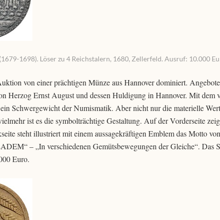
79-1698). Löser zu 4 Reichstalern, 1680, Zellerfeld. Ausruf: 10.000 Eu
Auktion von einer prächtigen Münze aus Hannover dominiert. Angebote
 von Herzog Ernst August und dessen Huldigung in Hannover. Mit dem v
 ein Schwergewicht der Numismatik. Aber nicht nur die materielle Wert
vielmehr ist es die symbolträchtige Gestaltung. Auf der Vorderseite zeig
ite steht illustriert mit einem aussagekräftigen Emblem das Motto von
ADEM“ – „In verschiedenen Gemütsbewegungen der Gleiche“. Das St
.000 Euro.