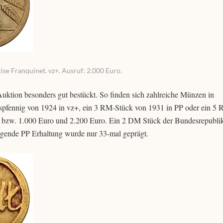
ise Franquinet. vz+. Ausruf: 2.000 Euro.
Auktion besonders gut bestückt. So finden sich zahlreiche Münzen in
spfennig von 1924 in vz+, ein 3 RM-Stück von 1931 in PP oder ein 5
ro bzw. 1.000 Euro und 2.200 Euro. Ein 2 DM Stück der Bundesrepubli
iegende PP Erhaltung wurde nur 33-mal geprägt.