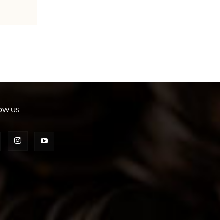
OW US