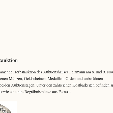
tauktion
kommende Herbstauktion des Auktionshauses Felzmann am 8. und 9. N
eltenen Münzen, Geldscheinen, Medaillen, Orden und unberührten
eiden Auktionstagen. Unter den zahlreichen Kostbarkeiten befinden s
sowie eine rare Begräbnismünze aus Fernost.