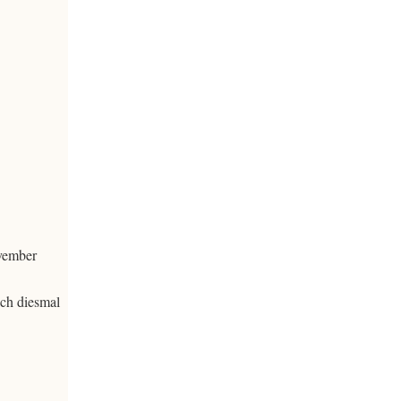
ovember
ich diesmal