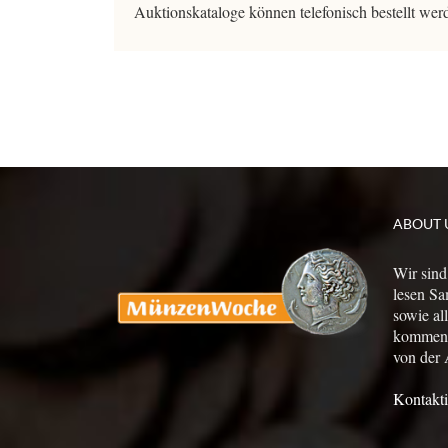
Auktionskataloge können telefonisch bestellt we
ABOUT 
Wir sind
lesen Sa
sowie al
kommen a
von der 
Kontakti