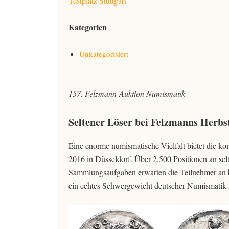
Testplatz Stuttgart
Kategorien
Unkategorisiert
157. Felzmann-Auktion Numismatik
Seltener Löser bei Felzmanns Herbs
Eine enorme numismatische Vielfalt bietet die 
2016 in Düsseldorf. Über 2.500 Positionen an s
Sammlungsaufgaben erwarten die Teilnehmer an b
ein echtes Schwergewicht deutscher Numismatik 