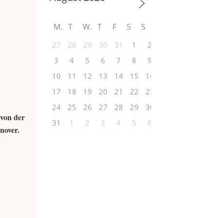
M
T
W
T
F
S
S
27
28
29
30
31
1
2
3
4
5
6
7
8
9
10
11
12
13
14
15
16
17
18
19
20
21
22
23
24
25
26
27
28
29
30
 von der
31
1
2
3
4
5
6
nover.