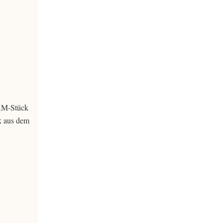
 RM-Stück
k aus dem