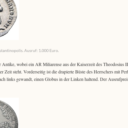
stantinopolis. Ausruf: 1.000 Euro.
ntike, wobei ein AR Miliarense aus der Kaiserzeit des Theodosius II
er Zeit steht. Vorderseitig ist die drapierte Büste des Herrschers mit Pe
ach links gewandt, einen Globus in der Linken haltend. Der Ausrufpreis