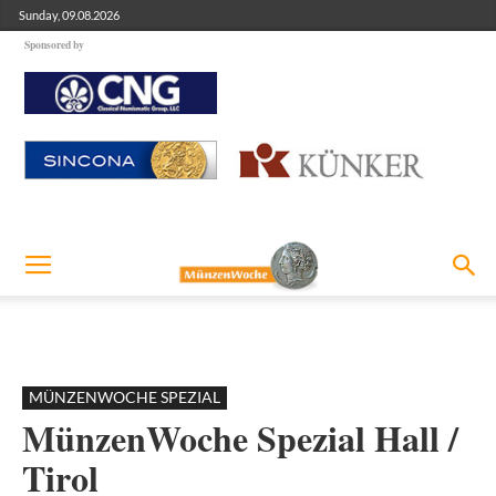
Sunday, 09.08.2026
Sponsored by
MÜNZENWOCHE SPEZIAL
MünzenWoche Spezial Hall /
Tirol