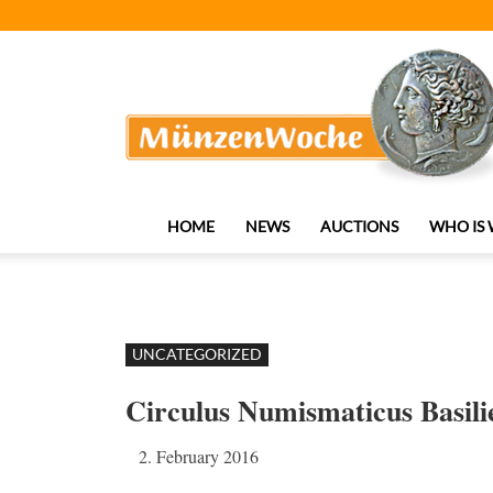
MünzenWoche
HOME
NEWS
AUCTIONS
WHO IS
UNCATEGORIZED
Circulus Numismaticus Basili
2. February 2016