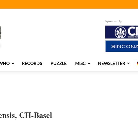
Sponsored by
 WHO
RECORDS
PUZZLE
MISC
NEWSLETTER
ensis, CH-Basel