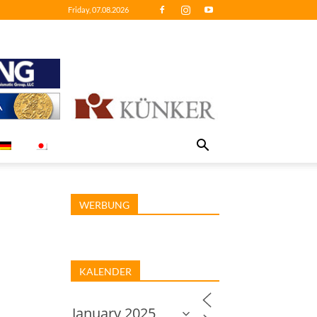
Friday, 07.08.2026
WERBUNG
KALENDER