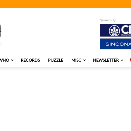
Sponsored by
 WHO
RECORDS
PUZZLE
MISC
NEWSLETTER