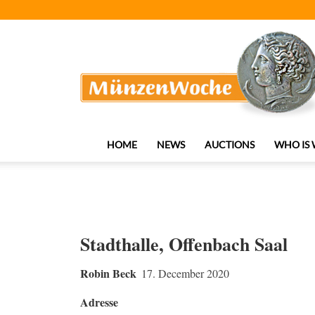
MünzenWoche
HOME
NEWS
AUCTIONS
WHO IS
Stadthalle, Offenbach Saal
Robin Beck
17. December 2020
Adresse