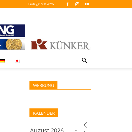
Friday, 07.08.2026
WERBUNG
KALENDER