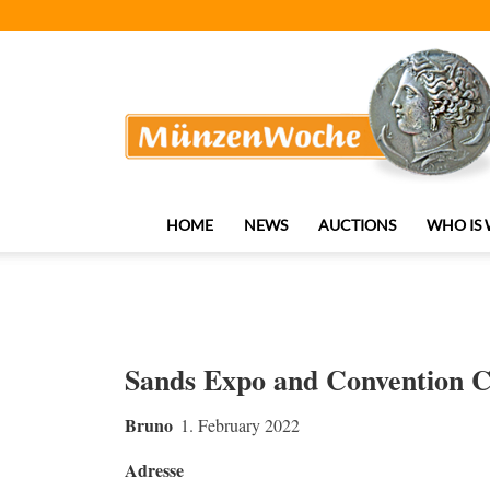
MünzenWoche
HOME
NEWS
AUCTIONS
WHO IS
Sands Expo and Convention C
Bruno
1. February 2022
Adresse