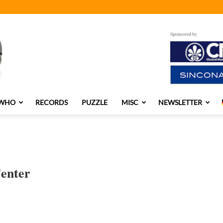
Sponsored by
 WHO
RECORDS
PUZZLE
MISC
NEWSLETTER
enter