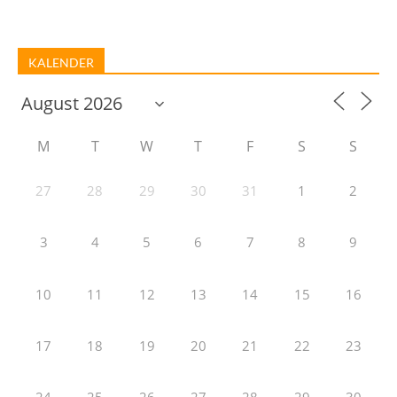
KALENDER
M
T
W
T
F
S
S
27
28
29
30
31
1
2
3
4
5
6
7
8
9
10
11
12
13
14
15
16
17
18
19
20
21
22
23