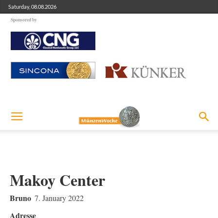
Saturday, 08.08.2026
Sponsored by
Makoy Center
Bruno
7. January 2022
Adresse