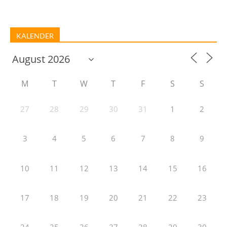
KALENDER
M
T
W
T
F
S
S
27
28
29
30
31
1
2
3
4
5
6
7
8
9
10
11
12
13
14
15
16
17
18
19
20
21
22
23