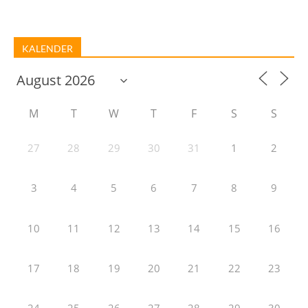
KALENDER
M
T
W
T
F
S
S
27
28
29
30
31
1
2
3
4
5
6
7
8
9
10
11
12
13
14
15
16
17
18
19
20
21
22
23