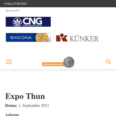
Friday, 07.08.2026
Sponsored by
Expo Thun
Bruno
1. September 2021
Adresse