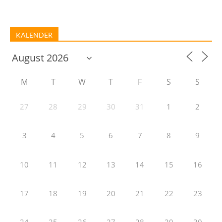
KALENDER
M
T
W
T
F
S
S
27
28
29
30
31
1
2
3
4
5
6
7
8
9
10
11
12
13
14
15
16
17
18
19
20
21
22
23