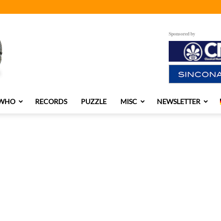
Sponsored by
 WHO
RECORDS
PUZZLE
MISC
NEWSLETTER