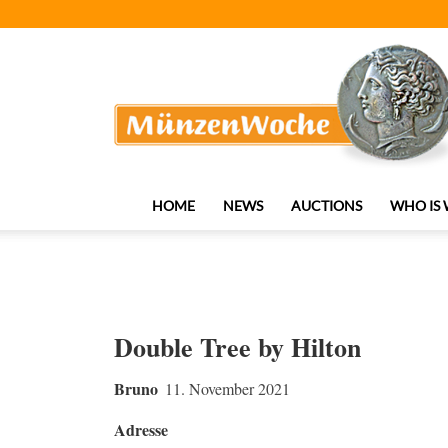
MünzenWoche
HOME
NEWS
AUCTIONS
WHO IS
Double Tree by Hilton
Bruno
11. November 2021
Adresse