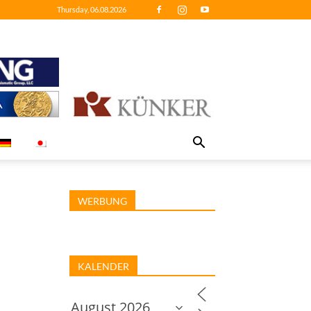
Thursday, 06.08.2026
WERBUNG
KALENDER