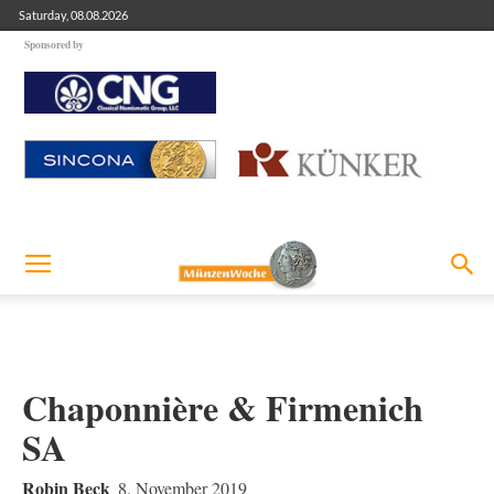
Saturday, 08.08.2026
Sponsored by
Chaponnière & Firmenich
SA
Robin Beck
8. November 2019