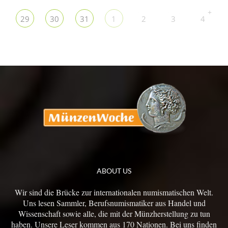
+
29
30
31
1
2
3
4
ABOUT US
Wir sind die Brücke zur internationalen numismatischen Welt.
Uns lesen Sammler, Berufsnumismatiker aus Handel und
Wissenschaft sowie alle, die mit der Münzherstellung zu tun
haben. Unsere Leser kommen aus 170 Nationen. Bei uns finden