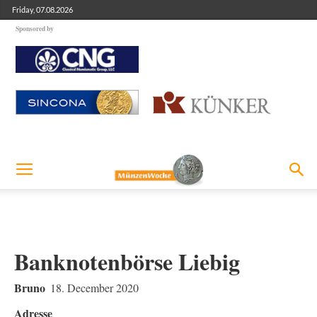
Friday, 07.08.2026
Sponsored by
Banknotenbörse Liebig
Bruno
18. December 2020
Adresse