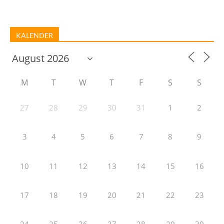
KALENDER
M
T
W
T
F
S
S
27
28
29
30
31
1
2
3
4
5
6
7
8
9
10
11
12
13
14
15
16
17
18
19
20
21
22
23