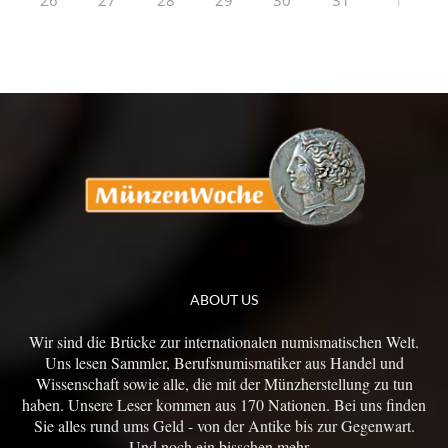
26
27
28
29
30
31
1
ABOUT US
Wir sind die Brücke zur internationalen numismatischen Welt.
Uns lesen Sammler, Berufsnumismatiker aus Handel und
Wissenschaft sowie alle, die mit der Münzherstellung zu tun
haben. Unsere Leser kommen aus 170 Nationen. Bei uns finden
Sie alles rund ums Geld - von der Antike bis zur Gegenwart.
Und noch ein bisschen mehr...