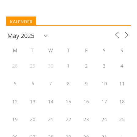
KALENDER
M
T
W
T
F
S
S
28
29
30
1
2
3
4
5
6
7
8
9
10
11
12
13
14
15
16
17
18
19
20
21
22
23
24
25