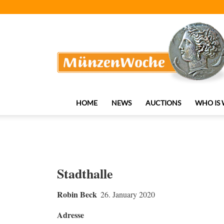
MünzenWoche
HOME
NEWS
AUCTIONS
WHO IS
Stadthalle
Robin Beck
26. January 2020
Adresse