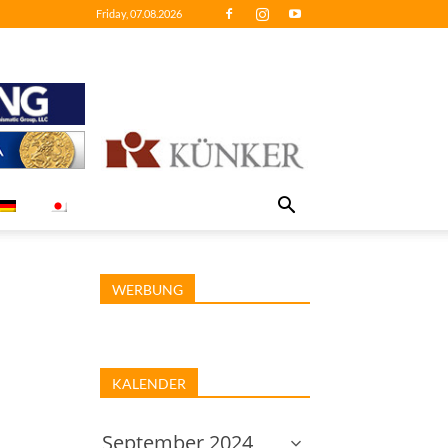
Friday, 07.08.2026
WERBUNG
KALENDER