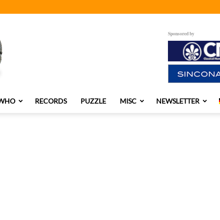
Sponsored by
 WHO
RECORDS
PUZZLE
MISC
NEWSLETTER